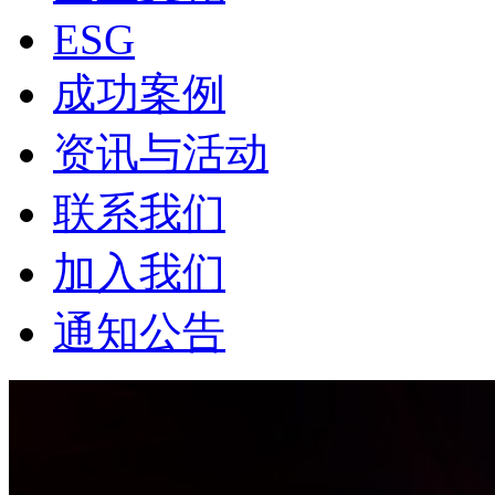
ESG
成功案例
资讯与活动
联系我们
加入我们
通知公告