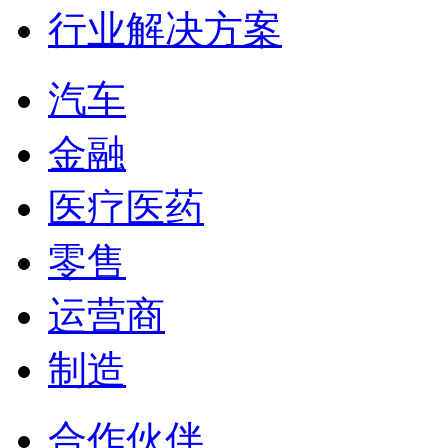
行业解决方案
汽车
金融
医疗医药
零售
运营商
制造
合作伙伴