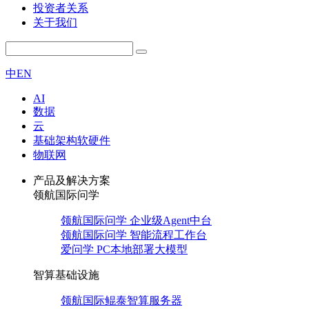
投资者关系
关于我们
中
EN
AI
数据
云
基础架构软硬件
物联网
产品及解决方案
领航国际问学
领航国际问学 企业级Agent中台
领航国际问学 智能流程工作台
爱问学 PC本地部署大模型
智算基础设施
领航国际鲲泰智算服务器