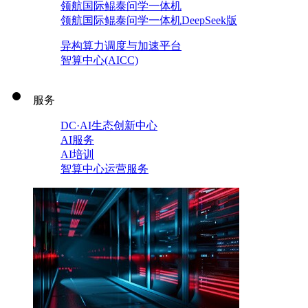
领航国际鲲泰问学一体机
领航国际鲲泰问学一体机DeepSeek版
异构算力调度与加速平台
智算中心(AICC)
服务
DC·AI生态创新中心
AI服务
AI培训
智算中心运营服务